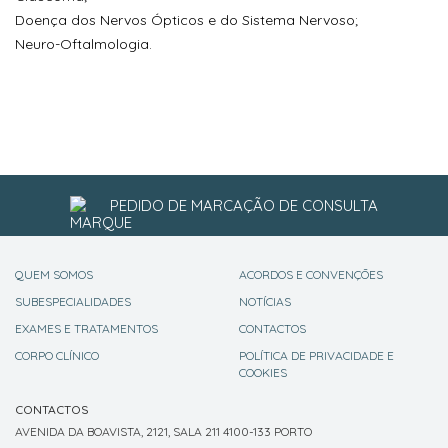
Doença dos Nervos Ópticos e do Sistema Nervoso;
Neuro-Oftalmologia.
PEDIDO DE MARCAÇÃO DE CONSULTA
QUEM SOMOS
ACORDOS E CONVENÇÕES
SUBESPECIALIDADES
NOTÍCIAS
EXAMES E TRATAMENTOS
CONTACTOS
CORPO CLÍNICO
POLÍTICA DE PRIVACIDADE E
COOKIES
CONTACTOS
AVENIDA DA BOAVISTA, 2121, SALA 211 4100-133 PORTO