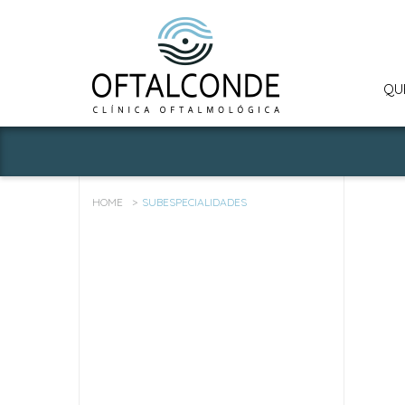
QU
HOME
SUBESPECIALIDADES