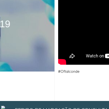
#Oftalconde