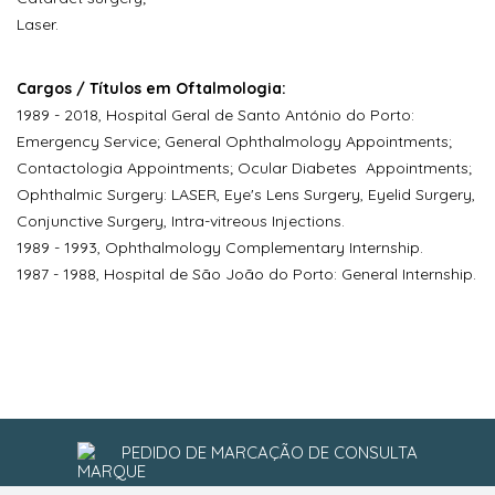
Laser.
Cargos / Títulos em Oftalmologia:
1989 - 2018, Hospital Geral de Santo António do Porto:
Emergency Service; General Ophthalmology Appointments;
Contactologia Appointments; Ocular Diabetes Appointments;
Ophthalmic Surgery: LASER, Eye's Lens Surgery, Eyelid Surgery,
Conjunctive Surgery, Intra-vitreous Injections.
1989 - 1993, Ophthalmology Complementary Internship.
1987 - 1988, Hospital de São João do Porto: General Internship.
PEDIDO DE MARCAÇÃO DE CONSULTA