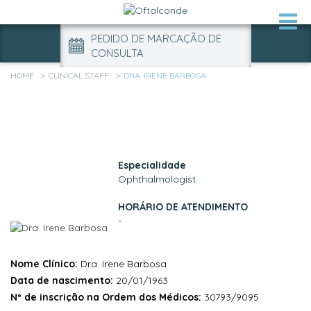
PEDIDO DE MARCAÇÃO DE
CONSULTA
HOME
CLINICAL STAFF
DRA. IRENE BARBOSA
Especialidade
Ophthalmologist
HORÁRIO DE ATENDIMENTO
-
Nome Clínico:
Dra. Irene Barbosa
Data de nascimento:
20/01/1963
Nº de inscrição na Ordem dos Médicos:
30793/9095